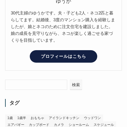
ゆうか
30代主婦のゆうかです。夫・子ども2人・ネコ2匹と暮
らしてます。結婚後、3度のマンション購入を経験しま
したが、娘とネコのために注文住宅を建設しました。
娘の成長を見守りながら、ネコが楽しく過ごせる家づ
くりを目指しています。
プロフィールはこちら
検索
タグ
1歳
1歳半
おもちゃ
アイランドキッチン
ウッドワン
エアバギー
カップボード
カメラ
ショールーム
スケジュール