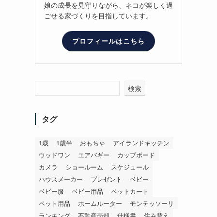
娘の成長を見守りながら、ネコが楽しく過
ごせる家づくりを目指しています。
プロフィールはこちら
検索
タグ
1歳
1歳半
おもちゃ
アイランドキッチン
ウッドワン
エアバギー
カップボード
カメラ
ショールーム
スケジュール
ハウスメーカー
プレゼント
ベビー
ベビー服
ベビー用品
ペットカート
ペット用品
ホームルーター
モンテッソーリ
ランキング
不動産売却
仕様書
住み替え