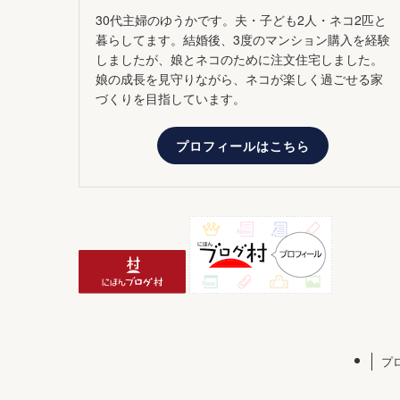
30代主婦のゆうかです。夫・子ども2人・ネコ2匹と
暮らしてます。結婚後、3度のマンション購入を経験
しましたが、娘とネコのために注文住宅しました。
娘の成長を見守りながら、ネコが楽しく過ごせる家
づくりを目指しています。
プロフィールはこちら
プ