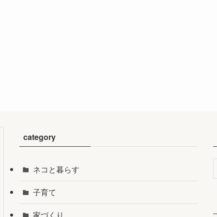
category
ネコと暮らす
子育て
家づくり