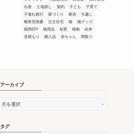
出産
土地探し
契約
子ども
子育て
子連れ旅行
家づくり
家具
引越し
概算見積書
注文住宅
猫
猫グッズ
猫用DIY
猫用品
知育
移動
絵本
見積もり
購入品
赤ちゃん
間取り
アーカイブ
ア
ー
カ
イ
タグ
ブ