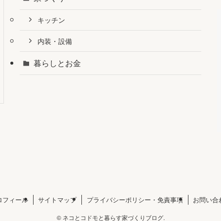
キッチン
内装・設備
暮らしとお金
ロフィール
サイトマップ
プライバシーポリシー・免責事項
お問い合
©
ネコとコドモと暮らす家づくりブログ.