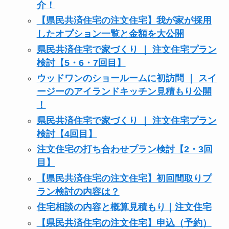
介！
【県民共済住宅の注文住宅】我が家が採用
したオプション一覧と金額を大公開
県民共済住宅で家づくり ｜ 注文住宅プラン
検討【5・6・7回目】
ウッドワンのショールームに初訪問 ｜ スイ
ージーのアイランドキッチン見積もり公開
！
県民共済住宅で家づくり ｜ 注文住宅プラン
検討【4回目】
注文住宅の打ち合わせプラン検討【2・3回
目】
【県民共済住宅の注文住宅】初回間取りプ
ラン検討の内容は？
住宅相談の内容と概算見積もり｜注文住宅
【県民共済住宅の注文住宅】申込（予約）