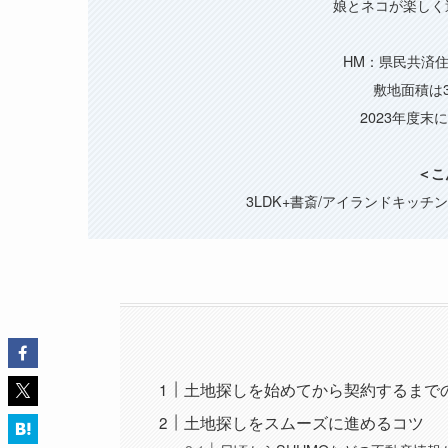
娘とネコが楽しく
HM：県民共済
敷地面積は
2023年度末
＜こ
3LDK+書斎/アイランドキッチン
土地探しを始めてから契約するまで
土地探しをスムーズに進めるコツ