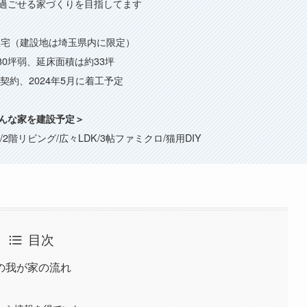
過ごせる家づくりを目指してます
住宅（建設地は埼玉県内に限定）
30坪弱、延床面積は約33坪
に契約、2024年5月に着工予定
んな家を建設予定＞
/2階リビング/広々LDK/3帖ファミクロ/猫用DIY
目次
の我が家の流れ