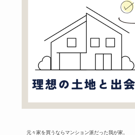
元々家を買うならマンション派だった我が家。