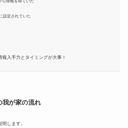
から情報を得ていた
に設定されていた
情報入手力とタイミングが大事！
の我が家の流れ
説明します。