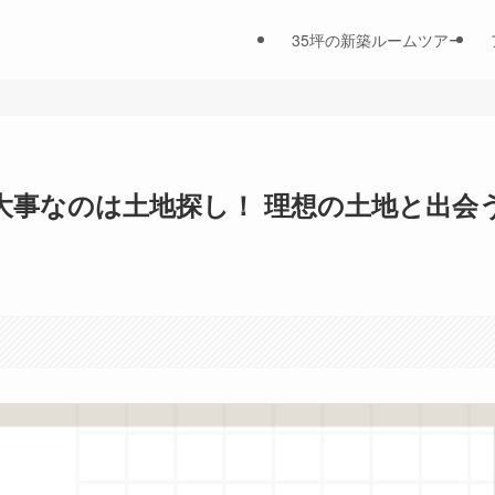
35坪の新築ルームツアー
大事なのは土地探し！ 理想の土地と出会