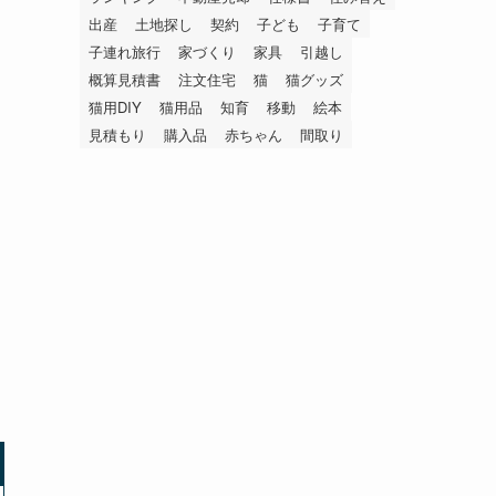
出産
土地探し
契約
子ども
子育て
子連れ旅行
家づくり
家具
引越し
概算見積書
注文住宅
猫
猫グッズ
猫用DIY
猫用品
知育
移動
絵本
見積もり
購入品
赤ちゃん
間取り