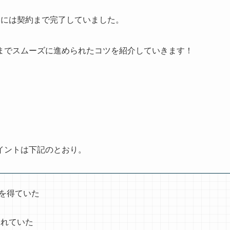
後には契約まで完了していました。
までスムーズに進められたコツを紹介していきます！
イントは下記のとおり。
報を得ていた
されていた