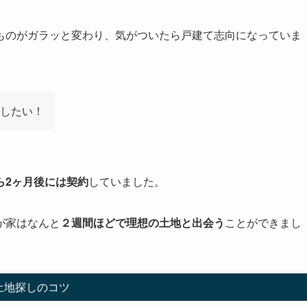
ものがガラッと変わり、気がついたら戸建て志向になっていま
したい！
ら2ヶ月後には契約
していました。
が家はなんと
２週間ほどで理想の土地と出会う
ことができまし
土地探しのコツ