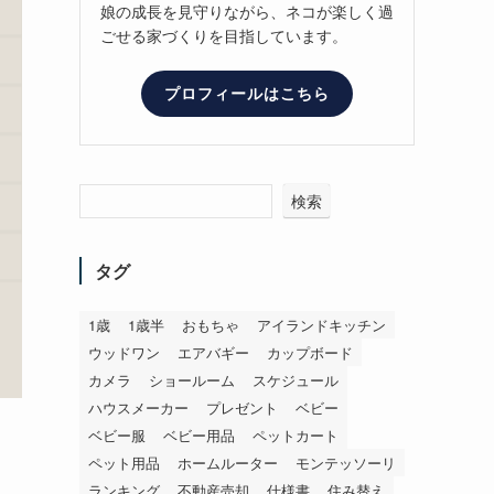
娘の成長を見守りながら、ネコが楽しく過
ごせる家づくりを目指しています。
プロフィールはこちら
検索
タグ
1歳
1歳半
おもちゃ
アイランドキッチン
ウッドワン
エアバギー
カップボード
カメラ
ショールーム
スケジュール
ハウスメーカー
プレゼント
ベビー
ベビー服
ベビー用品
ペットカート
ペット用品
ホームルーター
モンテッソーリ
ランキング
不動産売却
仕様書
住み替え