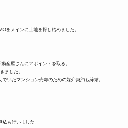
UMOをメインに土地を探し始めました。
、不動産屋さんにアポイントを取る。
きました。
んでいたマンション売却のための媒介契約も締結。
申込も行いました。