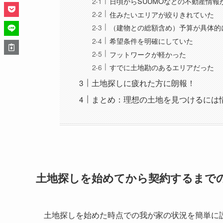
日頃からSUUMOなどの不動産情報
住みたいエリアが絞りきれていた
（建物との総額含め）予算が具体的
希望条件を明確にしていた
フットワークが軽かった
すでに土地勘のあるエリアだった
土地探しに疲れた方に朗報！
まとめ：理想の土地を見つけるには
土地探しを始めてから契約するまで
土地探しを始めた時点での我が家の状況を簡単に