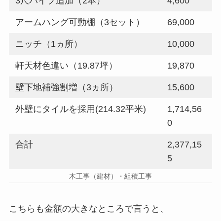
3尺パイプ追加（2本）
4,600
アームハング可動棚（3セット）
69,000
ニッチ（1ヵ所）
10,000
軒天材色違い（19.87坪）
19,870
壁下地補強割増（3ヵ所）
15,600
外壁にタイルを採用(214.32平米)
1,714,56
0
合計
2,377,15
5
木工事（建材）・組積工事
こちらも金額の大きなところで言うと、