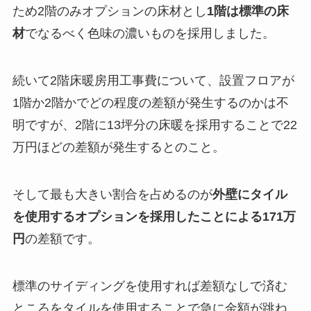
ため2階のみオプションの床材とし
1階は標準の床
材
でなるべく色味の濃いものを採用しました。
続いて2階床暖房用工事費について、設置フロアが
1階か2階かでどの程度の差額が発生するのかは不
明ですが、2階に13坪分の床暖を採用することで22
万円ほどの差額が発生するとのこと。
そして最も大きい割合を占めるのが
外壁にタイル
を使用するオプションを採用したことによる171万
円
の差額です。
標準のサイディングを使用すれば差額なしで済む
ところをタイルを使用することで急に金額が跳ね