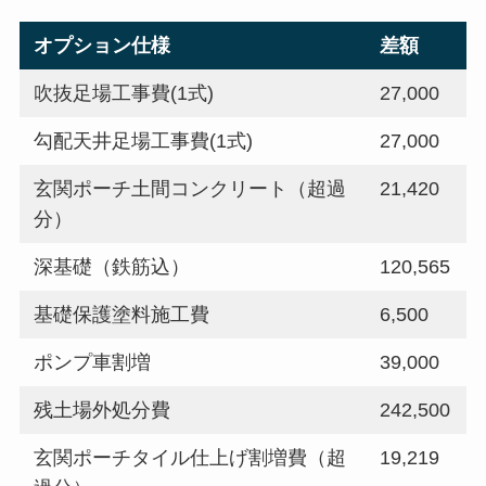
オプション仕様
差額
吹抜足場工事費(1式)
27,000
勾配天井足場工事費(1式)
27,000
玄関ポーチ土間コンクリート（超過
21,420
分）
深基礎（鉄筋込）
120,565
基礎保護塗料施工費
6,500
ポンプ車割増
39,000
残土場外処分費
242,500
玄関ポーチタイル仕上げ割増費（超
19,219