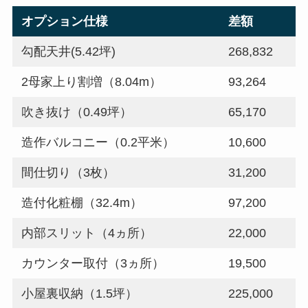
オプション仕様
差額
勾配天井(5.42坪)
268,832
2母家上り割増（8.04m）
93,264
吹き抜け（0.49坪）
65,170
造作バルコニー（0.2平米）
10,600
間仕切り（3枚）
31,200
造付化粧棚（32.4m）
97,200
内部スリット（4ヵ所）
22,000
カウンター取付（3ヵ所）
19,500
小屋裏収納（1.5坪）
225,000