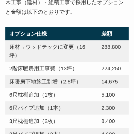
木工事（建材）・組積工事で採用したオプション
と金額は以下のとおりです。
オプション仕様
差額
床材→ウッドテックに変更（16
288,800
坪）
2階床暖房用工事費（13坪）
224,250
床暖房下地施工割増（2.5坪）
14,675
6尺枕棚追加（1枚）
5,100
6尺パイプ追加（1本）
2,300
3尺枕棚追加（2枚）
8,400