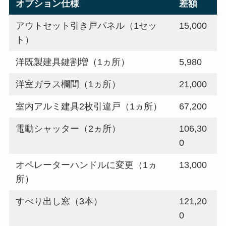
オプション仕様
差額
アウトセット引き戸パネル（1セッ
15,000
ト）
洋既製建具鍵割増（1ヵ所）
5,980
洋室ガラス欄間（1ヵ所）
21,000
室内アルミ建具2枚引違戸（1ヵ所）
67,200
電動シャッター（2ヵ所）
106,30
0
オペレーターハンドルに変更（1ヵ
13,000
所）
すべり出し窓（3本）
121,20
0