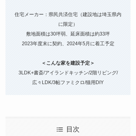
住宅メーカー：県民共済住宅（建設地は埼玉県内
に限定）
敷地面積は30坪弱、延床面積は約33坪
2023年度末に契約、2024年5月に着工予定
＜こんな家を建設予定＞
3LDK+書斎/アイランドキッチン/2階リビング/
広々LDK/3帖ファミクロ/猫用DIY
目次