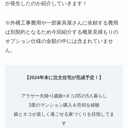
が発生したのか紹介していきます！
※外構工事費用や一部家具屋さんに依頼する費用
は別契約となるため今回紹介する概算見積もりの
オプション仕様の金額の中には含まれていませ
ん。
【2024年末に注文住宅が完成予定！】
アラサー夫婦+1歳娘+ネコ2匹の5人暮らし
3度のマンション購入＆売却を経験
娘とネコが楽しく過ごせる家づくりを目指してま
す