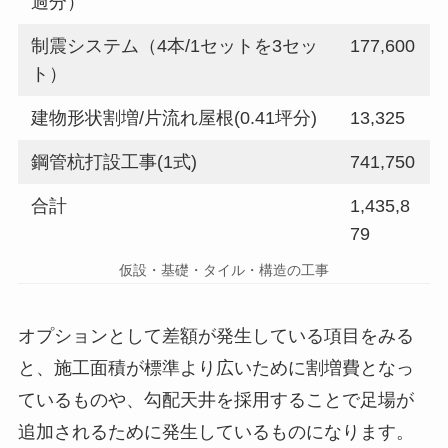
過分）
制震システム（4本/1セットを3セッ
177,600
ト）
建物形状割増/片流れ屋根(0.41坪分)
13,325
鋼管杭打設工事(1式)
741,750
合計
1,435,8
79
仮設・基礎・タイル・構造の工事
オプションとして差額が発生している項目をみる
と、施工面積が標準より広いために割増費となっ
ているものや、勾配天井を採用することで足場が
追加されるために発生しているものになります。