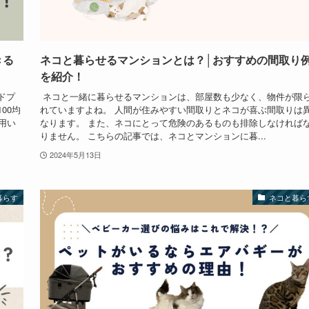
できる
ネコと暮らせるマンションとは？│おすすめの間取り
を紹介！
ードプ
ネコと一緒に暮らせるマンションは、部屋数も少なく、物件が限
00均
れていますよね。 人間が住みやすい間取りとネコが喜ぶ間取りは
用い
なります。 また、ネコにとって危険のあるものも排除しなければ
りません。 こちらの記事では、ネコとマンションに暮...
2024年5月13日
暮らす
ネコと暮ら