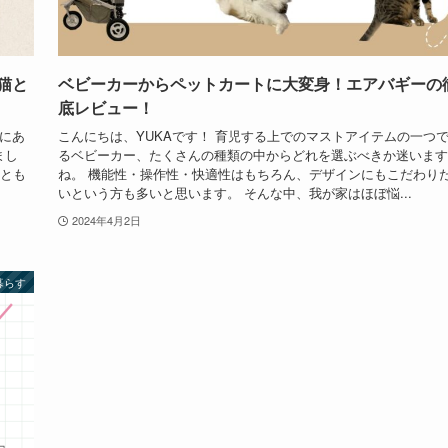
猫と
ベビーカーからペットカートに大変身！エアバギーの
底レビュー！
にあ
こんにちは、YUKAです！ 育児する上でのマストアイテムの一つ
まし
るベビーカー、たくさんの種類の中からどれを選ぶべきか迷います
ことも
ね。 機能性・操作性・快適性はもちろん、デザインにもこだわり
いという方も多いと思います。 そんな中、我が家はほぼ悩...
2024年4月2日
暮らす