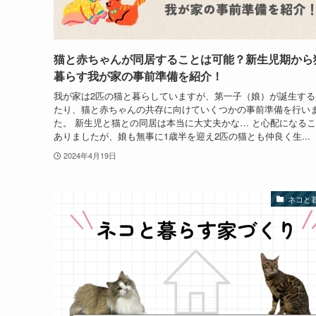
猫と赤ちゃんが同居することは可能？新生児期から
暮らす我が家の事前準備を紹介！
我が家は2匹の猫と暮らしていますが、第一子（娘）が誕生する
たり、猫と赤ちゃんの共存に向けていくつかの事前準備を行い
た。 新生児と猫との同居は本当に大丈夫かな… と心配になる
ありましたが、娘も無事に1歳半を迎え2匹の猫とも仲良く生...
2024年4月19日
ネコと