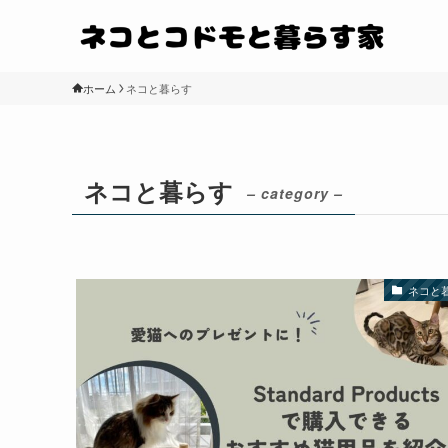
ホーム
ネコと暮らす
ネコと暮らす
– category –
ネコと