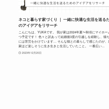
ネコと暮らす家づくり ｜ 一緒に快適な生活を送る
のアイデアをリサーチ
こんにちは、YUKAです。 我が家は2024年夏〜秋頃にマイホー
つ予定です！ 色々と訳あって結婚後3度の引越しを経験し、猫
には苦労をかけています… そんな猫との暮らしで感じたのが、
家ほど楽しそうに生き生きと生活していたこと。 一番広い...
2023年12月20日