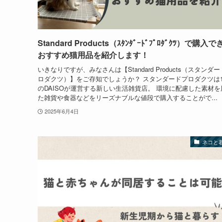
Standard Products（ｽﾀﾝﾀﾞｰﾄﾞﾌﾟﾛﾀﾞｸﾂ）で購入
おすすめ猫用品を紹介します！
いきなりですが、みなさんは【Standard Products（スタンダ
ロダクツ）】をご存知でしょうか？ スタンダードプロダクツは1
のDAISOが運営する新しい生活雑貨店。 環境に配慮した素材を
た雑貨や食器などをリーズナブルな値段で購入することがで...
2025年6月4日
ネコと