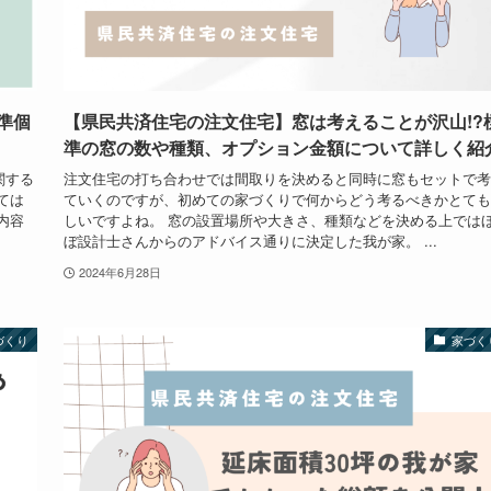
準個
【県民共済住宅の注文住宅】窓は考えることが沢山!?
準の窓の数や種類、オプション金額について詳しく紹
関する
注文住宅の打ち合わせでは間取りを決めると同時に窓もセットで考
ては
ていくのですが、初めての家づくりで何からどう考るべきかとても
内容
しいですよね。 窓の設置場所や大きさ、種類などを決める上では
ぼ設計士さんからのアドバイス通りに決定した我が家。 ...
2024年6月28日
づくり
家づく