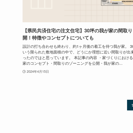
【県民共済住宅の注文住宅】30坪の我が家の間取り
開！特徴やコンセプトについても
設計の打ち合わせも終わり、約1ヶ月後の着工を待つ我が家。 3
いう限られた敷地面積の中で、どうにか理想に近い間取りが出
ったのではと思っています。 本記事の内容 ・家づくりにおけ
家のコンセプト・間取りのゾーニングを公開・我が家の...
2024年4月15日