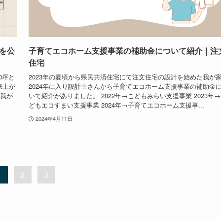
を公
子育てエコホーム支援事業の補助金について紹介｜注
住宅
0坪と
2023年の夏頃から県民共済住宅にて注文住宅の設計を始めた我が
来上が
2024年に入り設計士さんから子育てエコホーム支援事業の補助金
る我が
いて紹介がありました。 2022年→こどもみらい支援事業 2023年
どもエコすまい支援事業 2024年→子育てエコホーム支援事...
2024年4月11日
1
2
3