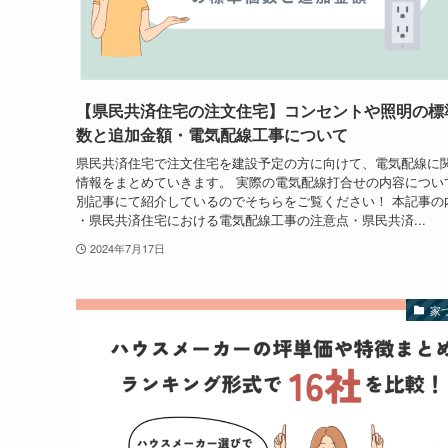
【県民共済住宅の注文住宅】コンセントや照明の標
数と追加金額・電気配線工事について
県民共済住宅で注文住宅を建設予定の方に向けて、電気配線に
情報をまとめていきます。 実際の電気配線打合せの内容につい
別記事にて紹介しているのでそちらをご覧ください！ 本記事の
・県民共済住宅における電気配線工事の注意点・県民共済...
2024年7月17日
家