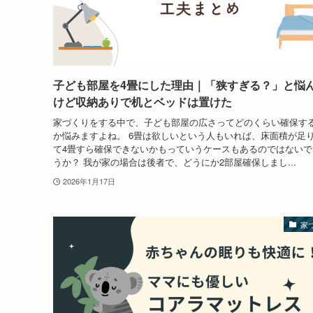
子ども部屋を4畳にした理由｜「狭すぎる？」と悩
けど収納ありで机とベッドは置けた
家づくりをする中で、子ども部屋の広さってどのくらい確保す
か悩みますよね。 6畳は欲しいという人もいれば、床面積が足
て4畳すら確保できないかもっていうケースもあるのではないで
うか？ 我が家の場合は後者で、どうにか2部屋確保しまし...
2026年1月17日
家