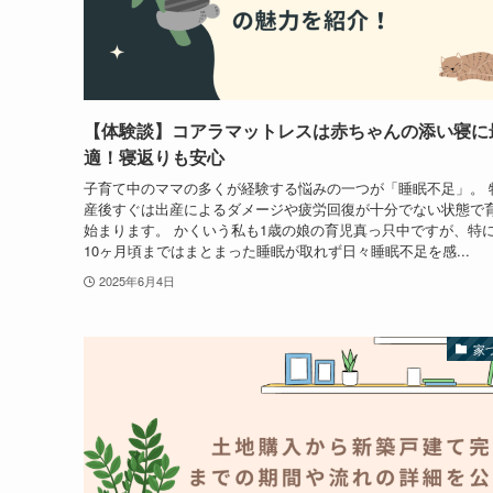
【体験談】コアラマットレスは赤ちゃんの添い寝に
適！寝返りも安心
子育て中のママの多くが経験する悩みの一つが「睡眠不足」。 
産後すぐは出産によるダメージや疲労回復が十分でない状態で
始まります。 かくいう私も1歳の娘の育児真っ只中ですが、特
10ヶ月頃まではまとまった睡眠が取れず日々睡眠不足を感...
2025年6月4日
家