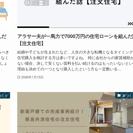
んだ
アラサー夫が一馬力で7000万円の住宅ローンを組んだ
【注文住宅】
るべき
結婚や子どもが生まれたなど、人生の大きな転機となるタイミング
りなく
住宅購入を検討する方は多いですよね。 特に会社からの家賃補助
しょ
ない場合、決して安くない賃料を払い続けるのはもったいないとい
理由も決めての一つとなり購入したという方も一定数いる...
2026年1月15日
づくり
家づく