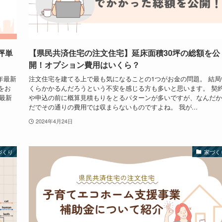
坪単
【県民共済住宅の注文住宅】延床面積30坪の総額を公
開！オプション費用はいくら？
年最新
注文住宅を建てる上で最も気になることの1つがお金の問題。 結局
をお
くらかかるんだろうという不安を感じる方も多いと思います。 契
最新
や申込の前に概算見積もりをとるパターンが多いですが、なんだか
だでその通りの費用では収まらないものですよね。 我が...
2024年4月24日
づくり
家づく