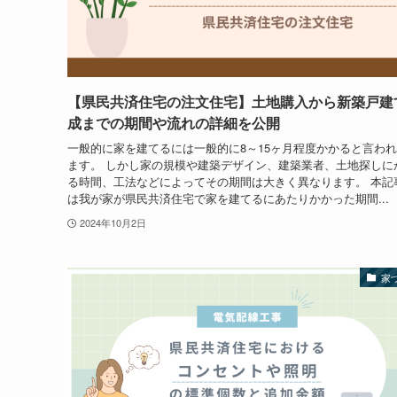
【県民共済住宅の注文住宅】土地購入から新築戸建
成までの期間や流れの詳細を公開
一般的に家を建てるには一般的に8～15ヶ月程度かかると言わ
ます。 しかし家の規模や建築デザイン、建築業者、土地探しに
る時間、工法などによってその期間は大きく異なります。 本記
は我が家が県民共済住宅で家を建てるにあたりかかった期間...
2024年10月2日
家