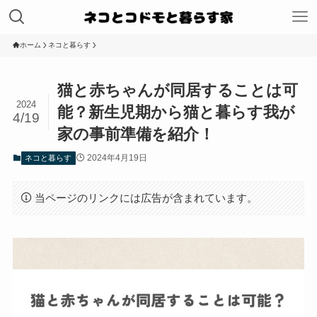
ホーム
ネコと暮らす
猫と赤ちゃんが同居することは可
2024
能？新生児期から猫と暮らす我が
4/19
家の事前準備を紹介！
2024年4月19日
ネコと暮らす
当ページのリンクには広告が含まれています。