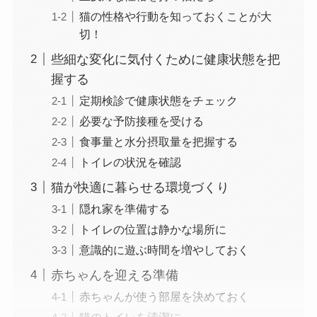
猫の性格や行動を知っておくことが大
切！
些細な変化に気付くために健康状態を把
握する
定期検診で健康状態をチェック
必要な予防接種を受ける
食事量と水分摂取量を把握する
トイレの状況を確認
猫が快適に暮らせる環境づくり
隠れ家を準備する
トイレの位置は静かな場所に
意識的に遊ぶ時間を増やしておく
赤ちゃんを迎える準備
赤ちゃんが使う部屋を決めておく
猫のトイレを清潔に