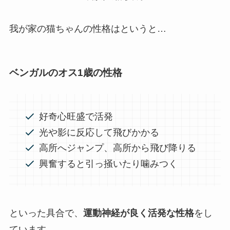
我が家の猫ちゃんの性格はというと…
ベンガルのオス1歳の性格
好奇心旺盛で活発
光や影に反応して飛びかかる
高所へジャンプ、高所から飛び降りる
興奮すると引っ掻いたり噛みつく
といった具合で、
運動神経が良く活発な性格
をし
ています。