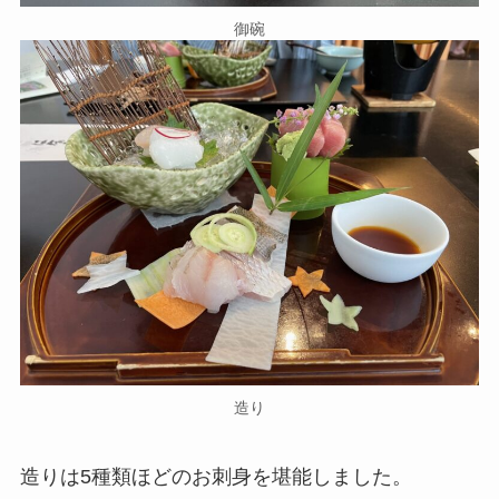
御碗
造り
造りは5種類ほどのお刺身を堪能しました。