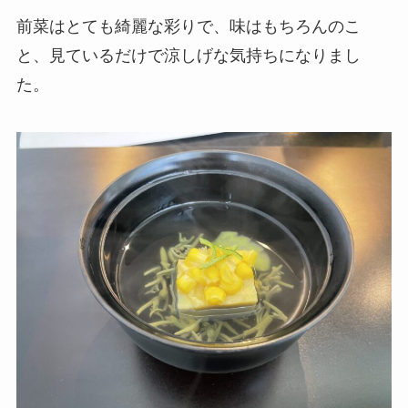
前菜はとても綺麗な彩りで、味はもちろんのこ
と、見ているだけで涼しげな気持ちになりまし
た。