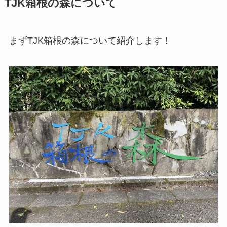
TJK箱根の森について
まずTJK箱根の森について紹介します！