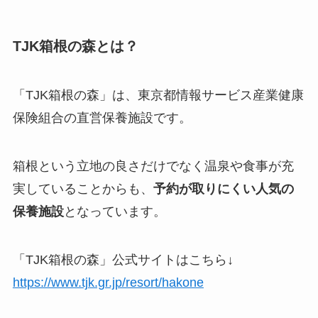
TJK箱根の森とは？
「TJK箱根の森」は、東京都情報サービス産業健康
保険組合の直営保養施設です。
箱根という立地の良さだけでなく温泉や食事が充
実していることからも、
予約が取りにくい人気の
保養施設
となっています。
「TJK箱根の森」公式サイトはこちら↓
https://www.tjk.gr.jp/resort/hakone