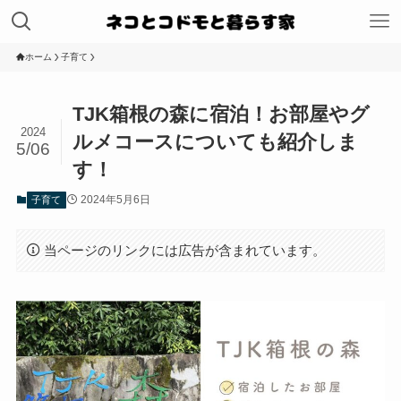
ホーム
子育て
TJK箱根の森に宿泊！お部屋やグ
2024
ルメコースについても紹介しま
5/06
す！
2024年5月6日
子育て
当ページのリンクには広告が含まれています。