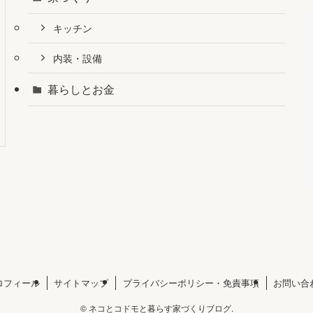
キッチン
内装・設備
暮らしとお金
ロフィール
サイトマップ
プライバシーポリシー・免責事項
お問い合
©
ネコとコドモと暮らす家づくりブログ.