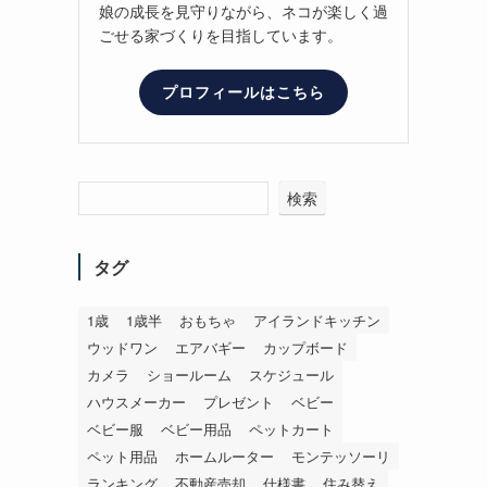
娘の成長を見守りながら、ネコが楽しく過
ごせる家づくりを目指しています。
プロフィールはこちら
検索
タグ
1歳
1歳半
おもちゃ
アイランドキッチン
ウッドワン
エアバギー
カップボード
カメラ
ショールーム
スケジュール
ハウスメーカー
プレゼント
ベビー
ベビー服
ベビー用品
ペットカート
ペット用品
ホームルーター
モンテッソーリ
ランキング
不動産売却
仕様書
住み替え