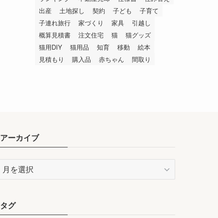
出産
土地探し
契約
子ども
子育て
子連れ旅行
家づくり
家具
引越し
概算見積書
注文住宅
猫
猫グッズ
猫用DIY
猫用品
知育
移動
絵本
見積もり
購入品
赤ちゃん
間取り
アーカイブ
ア
ー
カ
イ
タグ
ブ