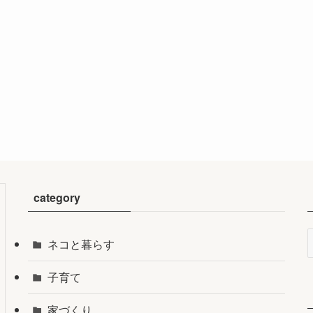
category
ネコと暮らす
子育て
家づくり