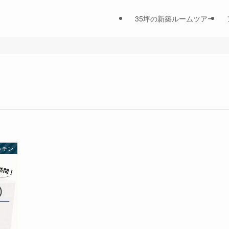
35坪の新築ルームツアー
ッチン